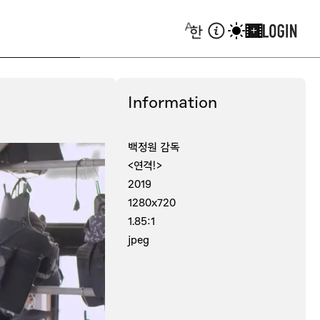
+
Information
백정원 감독
<연격!>
2019
1280x720
1.85:1
jpeg