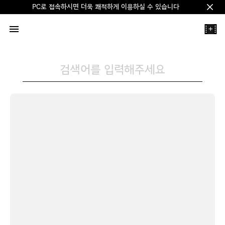
PC로 접속하시면 더욱 쾌적하게 이용하실 수 있습니다
Clos
+
검색어를 입력해주세요