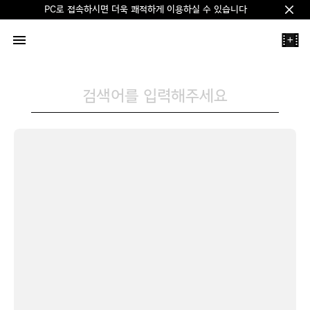
PC로 접속하시면 더욱 쾌적하게 이용하실 수 있습니다
Clos
+
검색어를 입력해주세요