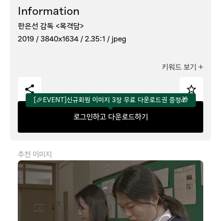
Information
한은선 감독 <목격담>
2019 /
3840x1634 /
2.35:1 /
jpeg
키워드 보기
+
[🎉EVENT]신규회원 이미지 3장 무료 다운로드권 증정🎁
로그인하고 다운로드하기
추천 이미지