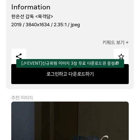
Information
한은선 감독 <목격담>
2019 /
3840x1634 /
2.35:1 /
jpeg
키워드 보기
+
[🎉EVENT]신규회원 이미지 3장 무료 다운로드권 증정🎁
로그인하고 다운로드하기
추천 이미지