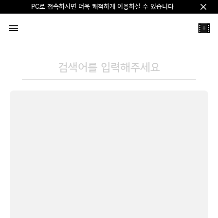
PC로 접속하시면 더욱 쾌적하게 이용하실 수 있습니다
Clos
+
검색어를 입력해주세요