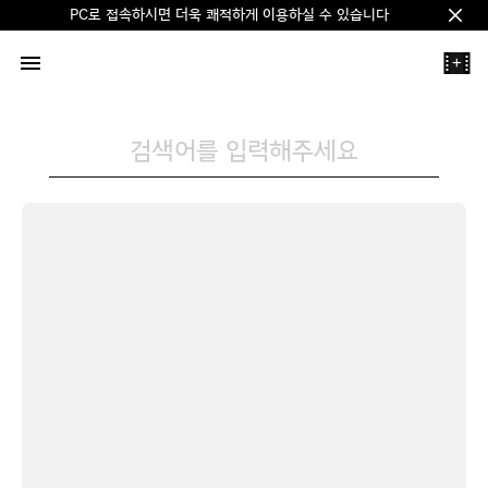
PC로 접속하시면 더욱 쾌적하게 이용하실 수 있습니다
Clos
+
검색어를 입력해주세요