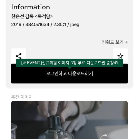
Information
한은선 감독 <목격담>
2019 /
3840x1634 /
2.35:1 /
jpeg
키워드 보기
+
[🎉EVENT]신규회원 이미지 3장 무료 다운로드권 증정🎁
로그인하고 다운로드하기
추천 이미지