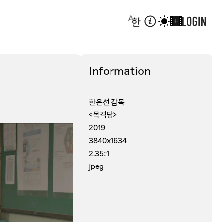
+
Information
한은선 감독
<목격담>
2019
3840x1634
2.35:1
jpeg