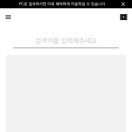
PC로 접속하시면 더욱 쾌적하게 이용하실 수 있습니다
Clos
+
검색어를 입력해주세요